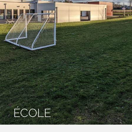
ÉCOLE