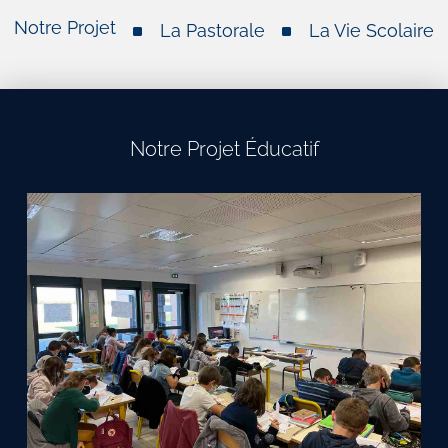
Notre Projet
La Pastorale
La Vie Scolaire
Organisation De La Vie Scolaire
Notre Projet Pastoral
Notre Projet Éducatif