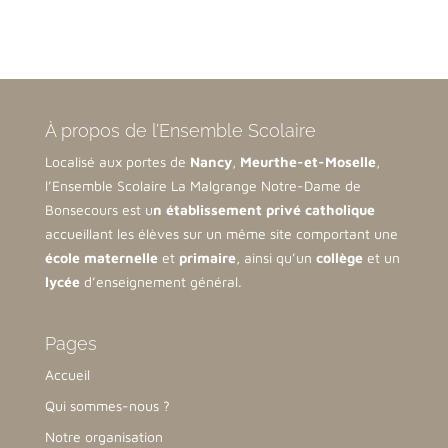
À propos de l’Ensemble Scolaire
Localisé aux portes de
Nancy
,
Meurthe-et-Moselle
,
l’Ensemble Scolaire La Malgrange Notre-Dame de
Bonsecours est u
n établissement privé catholique
accueillant les élèves sur un même site comportant une
école maternelle
et
primaire
, ainsi qu’un
collège
et un
lycée
d’enseignement général.
Pages
Accueil
Qui sommes-nous ?
Notre organisation