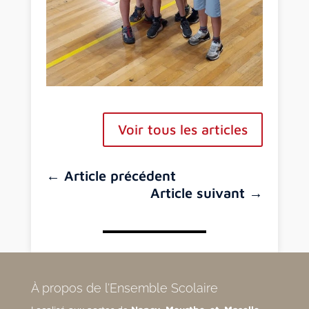
Voir tous les articles
←
Article précédent
Article suivant
→
À propos de l’Ensemble Scolaire