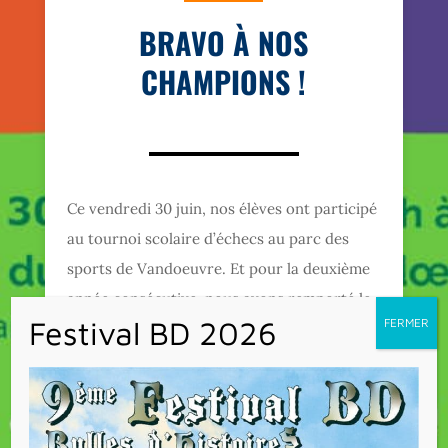
BRAVO À NOS
CHAMPIONS !
Ce vendredi 30 juin, nos élèves ont participé
au tournoi scolaire d’échecs au parc des
sports de Vandoeuvre. Et pour la deuxième
année consécutive, nous avons remporté le
tournoi. Félicitations à nos champions ! Et
un grand merci aux organisateurs !