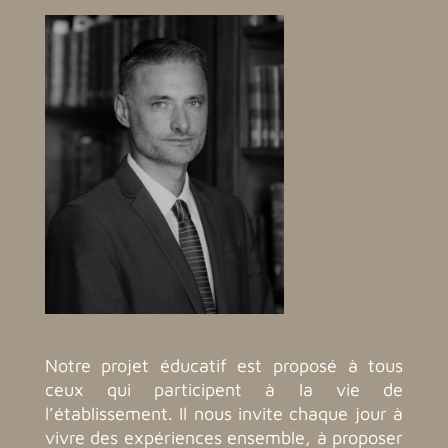
Notre projet éducatif est proposé à tous
ceux qui participent à la vie de
l’établissement. Il nous invite chaque jour à
vivre des expériences ensemble, à proposer