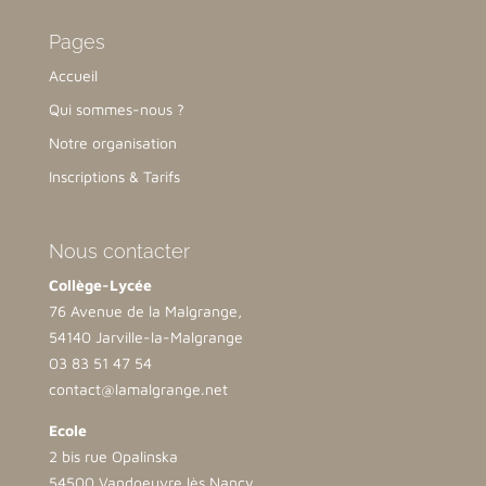
Pages
Accueil
Qui sommes-nous ?
Notre organisation
Inscriptions & Tarifs
Nous contacter
Collège-Lycée
76 Avenue de la Malgrange,
54140 Jarville-la-Malgrange
03 83 51 47 54
contact@lamalgrange.net
Ecole
2 bis rue Opalinska
54500 Vandoeuvre lès Nancy