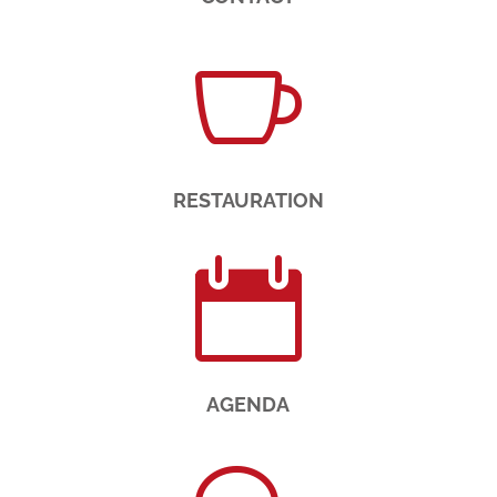

RESTAURATION

AGENDA