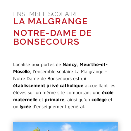
ENSEMBLE SCOLAIRE
LA MALGRANGE
NOTRE-DAME DE
BONSECOURS
Localisé aux portes de
Nancy
,
Meurthe-et-
Moselle
, l’ensemble scolaire La Malgrange –
Notre Dame de Bonsecours est u
n
établissement privé catholique
accueillant les
élèves sur un même site comportant une
école
maternelle
et
primaire
, ainsi qu’un
collège
et
un
lycée
d’enseignement général.