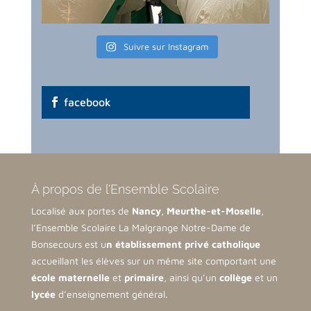
Suivre sur Instagram
facebook
À propos de l’Ensemble Scolaire
Localisé aux portes de
Nancy
,
Meurthe-et-Moselle
,
l’Ensemble Scolaire La Malgrange Notre-Dame de
Bonsecours est u
n établissement privé catholique
accueillant les élèves sur un même site comportant une
école maternelle
et
primaire
, ainsi qu’un
collège
et un
lycée
d’enseignement général.