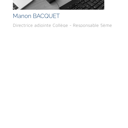
Manon BACQUET
Directrice adjointe Collège - Responsable 5ème
et 4ème
Adjointe de direction depuis 2023
Lycée