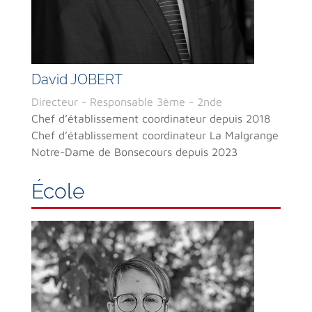
David JOBERT
Directeur - Responsable 3ème - 2nde
Chef d’établissement coordinateur depuis 2018
Chef d’établissement coordinateur La Malgrange
Notre-Dame de Bonsecours depuis 2023
École