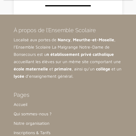
À propos de l’Ensemble Scolaire
Localisé aux portes de
Nancy
,
Meurthe-et-Moselle
,
l’Ensemble Scolaire La Malgrange Notre-Dame de
Bonsecours est u
n établissement privé catholique
accueillant les élèves sur un même site comportant une
école maternelle
et
primaire
, ainsi qu’un
collège
et un
lycée
d’enseignement général.
Pages
Accueil
Qui sommes-nous ?
Notre organisation
Inscriptions & Tarifs