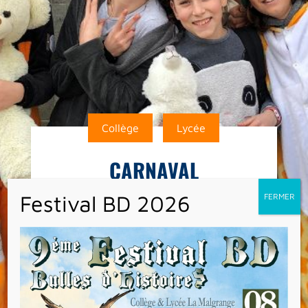
Collège
Lycée
CARNAVAL
Mardi dernier s’est déroulé le carnaval et
son concours de déguisement : nous avons
eu droit à un florilège de costumes drôles,