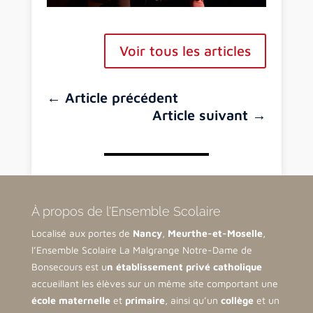
Voir tous les articles
←
Article précédent
Article suivant
→
À propos de l’Ensemble Scolaire
Localisé aux portes de
Nancy
,
Meurthe-et-Moselle
,
l’Ensemble Scolaire La Malgrange Notre-Dame de
Bonsecours est u
n établissement privé catholique
accueillant les élèves sur un même site comportant une
école maternelle
et
primaire
, ainsi qu’un
collège
et un