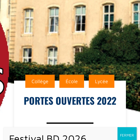
Collège
École
Lycée
PORTES OUVERTES 2022