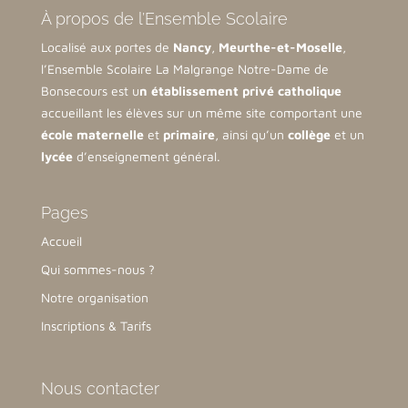
À propos de l’Ensemble Scolaire
Localisé aux portes de
Nancy
,
Meurthe-et-Moselle
,
l’Ensemble Scolaire La Malgrange Notre-Dame de
Bonsecours est u
n établissement privé catholique
accueillant les élèves sur un même site comportant une
école maternelle
et
primaire
, ainsi qu’un
collège
et un
lycée
d’enseignement général.
Pages
Accueil
Qui sommes-nous ?
Notre organisation
Inscriptions & Tarifs
Nous contacter