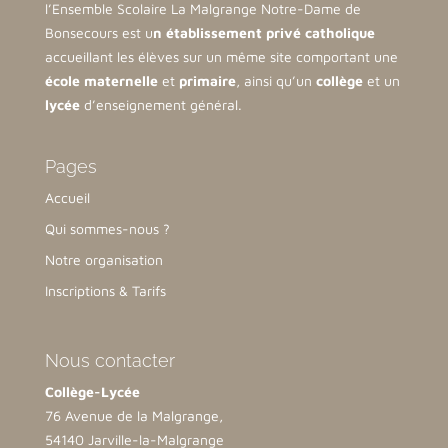
l’Ensemble Scolaire La Malgrange Notre-Dame de
Bonsecours est u
n établissement privé catholique
accueillant les élèves sur un même site comportant une
école maternelle
et
primaire
, ainsi qu’un
collège
et un
lycée
d’enseignement général.
Pages
Accueil
Qui sommes-nous ?
Notre organisation
Inscriptions & Tarifs
Nous contacter
Collège-Lycée
76 Avenue de la Malgrange,
54140 Jarville-la-Malgrange