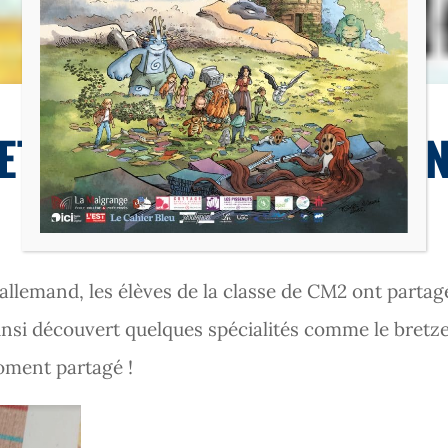
École
ETIT DÉJEUNER ALLEMA
allemand, les élèves de la classe de CM2 ont partag
nsi découvert quelques spécialités comme le bretzel, 
ment partagé !