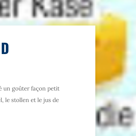
ND
é un goûter façon petit
le stollen et le jus de