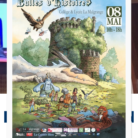
Lycée
PARLEMENT EUROPÉEN