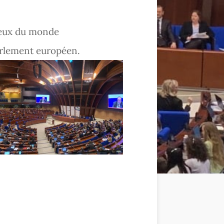
njeux du monde
Parlement européen.
Nous contacter
Collège-Lycée
76 Avenue de la Malgrange,