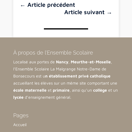
←
Article précédent
Article suivant
→
À propos de l’Ensemble Scolaire
Localisé aux portes de
Nancy
,
Meurthe-et-Moselle
,
l’Ensemble Scolaire La Malgrange Notre-Dame de
Bonsecours est u
n établissement privé catholique
accueillant les élèves sur un même site comportant une
école maternelle
et
primaire
, ainsi qu’un
collège
et un
lycée
d’enseignement général.
Pages
Accueil