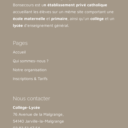
Bonsecours est u
n établissement privé catholique
accueillant les élèves sur un même site comportant une
école maternelle
et
primaire
, ainsi qu’un
collège
et un
lycée
d’enseignement général.
Pages
Accueil
Qui sommes-nous ?
Notre organisation
Inscriptions & Tarifs
Nous contacter
Collège-Lycée
76 Avenue de la Malgrange,
54140 Jarville-la-Malgrange
03 83 51 47 54