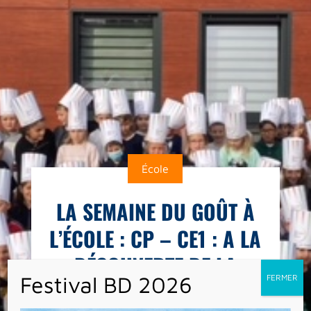
École
LA SEMAINE DU GOÛT À
L’ÉCOLE : CP – CE1 : A LA
DÉCOUVERTE DE LA
BERGAMOTE