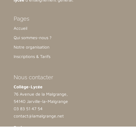
Pages
Accueil
Qui sommes-nous ?
Notre organisation
Inscriptions & Tarifs
Nous contacter
Collège-Lycée
76 Avenue de la Malgrange,
54140 Jarville-la-Malgrange
03 83 51 47 54
contact@lamalgrange.net
Ecole
2 bis rue Opalinska