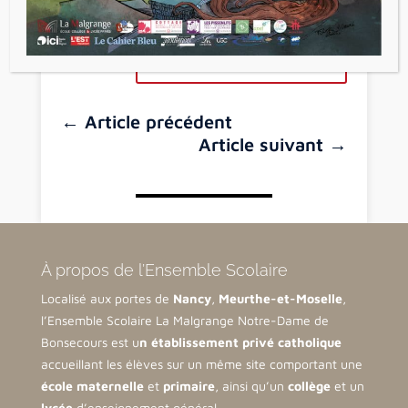
Voir tous les articles
←
Article précédent
Article suivant
→
À propos de l’Ensemble Scolaire
Localisé aux portes de
Nancy
,
Meurthe-et-Moselle
,
l’Ensemble Scolaire La Malgrange Notre-Dame de
Bonsecours est u
n établissement privé catholique
accueillant les élèves sur un même site comportant une
école maternelle
et
primaire
, ainsi qu’un
collège
et un
lycée
d’enseignement général.