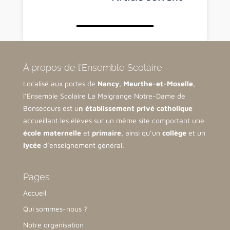
À propos de l’Ensemble Scolaire
Localisé aux portes de
Nancy
,
Meurthe-et-Moselle
,
l’Ensemble Scolaire La Malgrange Notre-Dame de
Bonsecours est u
n établissement privé catholique
accueillant les élèves sur un même site comportant une
école maternelle
et
primaire
, ainsi qu’un
collège
et un
lycée
d’enseignement général.
Pages
Accueil
Qui sommes-nous ?
Notre organisation