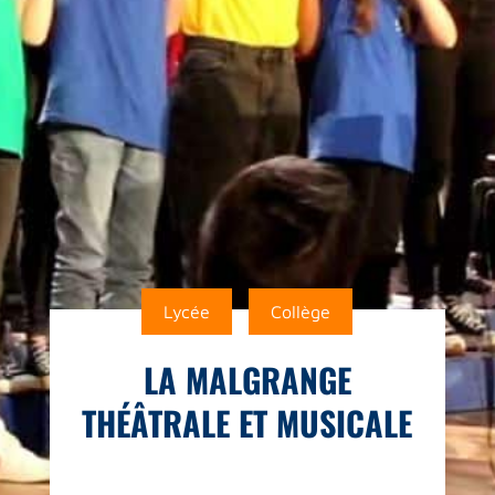
Lycée
Collège
LA MALGRANGE
THÉÂTRALE ET MUSICALE