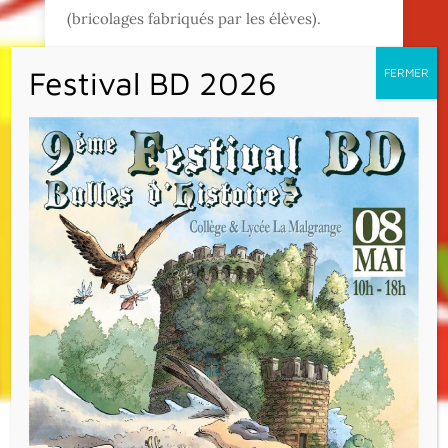
(bricolages fabriqués par les élèves).
Ici : les classes de CM2 et de CE2 vert :