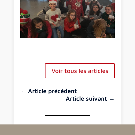
Voir tous les articles
←
Article précédent
Article suivant
→