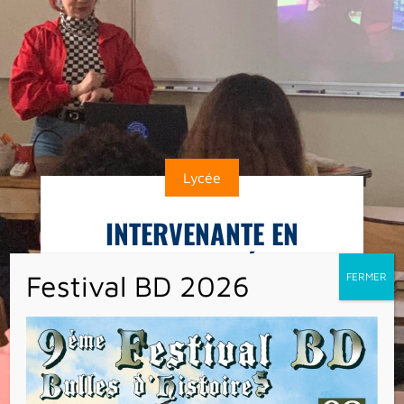
Lycée
INTERVENANTE EN
OPTION CINÉMA
Intervention de Lucie Medda auprès des