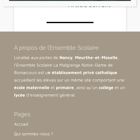
Article suivant
→
À propos de l’Ensemble Scolaire
Localisé aux portes de
Nancy
,
Meurthe-et-Moselle
,
l’Ensemble Scolaire La Malgrange Notre-Dame de
Bonsecours est u
n établissement privé catholique
accueillant les élèves sur un même site comportant une
école maternelle
et
primaire
, ainsi qu’un
collège
et un
lycée
d’enseignement général.
Pages
Accueil
Qui sommes-nous ?