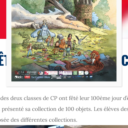
École
ÊTE DES 100 JOURS EN 
s des deux classes de CP ont fêté leur 100ème jour d’
a présenté sa collection de 100 objets. Les élèves d
sée des différentes collections.