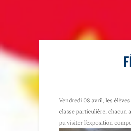
F
Vendredi 08 avril, les élève
classe particulière, chacun 
pu visiter l’exposition compo