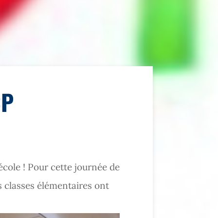
CP
école ! Pour cette journée de
es classes élémentaires ont