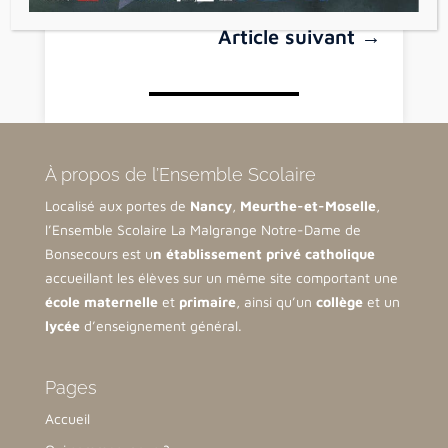
←
Article précédent
Article suivant
→
À propos de l’Ensemble Scolaire
Localisé aux portes de
Nancy
,
Meurthe-et-Moselle
,
l’Ensemble Scolaire La Malgrange Notre-Dame de
Bonsecours est u
n établissement privé catholique
accueillant les élèves sur un même site comportant une
école maternelle
et
primaire
, ainsi qu’un
collège
et un
lycée
d’enseignement général.
Pages
Accueil