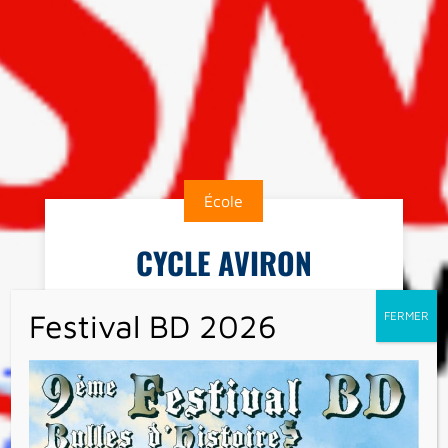
École
CYCLE AVIRON
Au retour des vacances de printemps, les
élèves des classes de CM1 et CM2 ont eu la