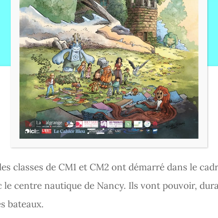
École
CYCLE AVIRON
 des classes de CM1 et CM2 ont démarré dans le cad
c le centre nautique de Nancy. Ils vont pouvoir, dura
es bateaux.