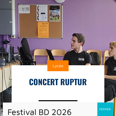
Lycée
CONCERT RUPTUR
Les élèves d’option musique ont pu