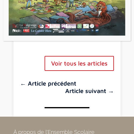
nouvelle expérience, notamment sur
le ressenti « physique » du sonore
Voir tous les articles
←
Article précédent
Article suivant
→
À propos de l’Ensemble Scolaire