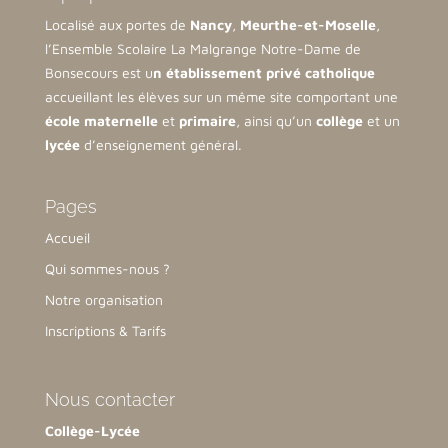
Localisé aux portes de
Nancy
,
Meurthe-et-Moselle
,
l’Ensemble Scolaire La Malgrange Notre-Dame de
Bonsecours est u
n établissement privé catholique
accueillant les élèves sur un même site comportant une
école maternelle
et
primaire
, ainsi qu’un
collège
et un
lycée
d’enseignement général.
Pages
Accueil
Qui sommes-nous ?
Notre organisation
Inscriptions & Tarifs
Nous contacter
Collège-Lycée