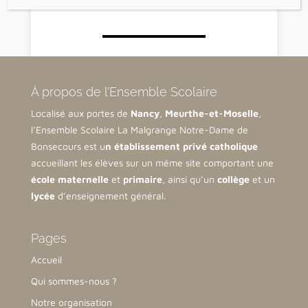
À propos de l’Ensemble Scolaire
Localisé aux portes de
Nancy
,
Meurthe-et-Moselle
,
l’Ensemble Scolaire La Malgrange Notre-Dame de
Bonsecours est u
n établissement privé catholique
accueillant les élèves sur un même site comportant une
école maternelle
et
primaire
, ainsi qu’un
collège
et un
lycée
d’enseignement général.
Pages
Accueil
Qui sommes-nous ?
Notre organisation