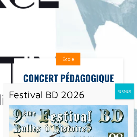
École
CONCERT PÉDAGOGIQUE
À LA SALLE POIREL
Ce vendredi 3 juin, les élèves de la classe de