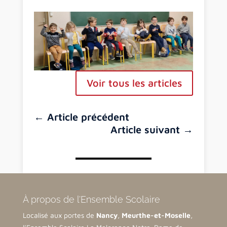
Voir tous les articles
←
Article précédent
Article suivant
→
À propos de l’Ensemble Scolaire
Localisé aux portes de
Nancy
,
Meurthe-et-Moselle
,