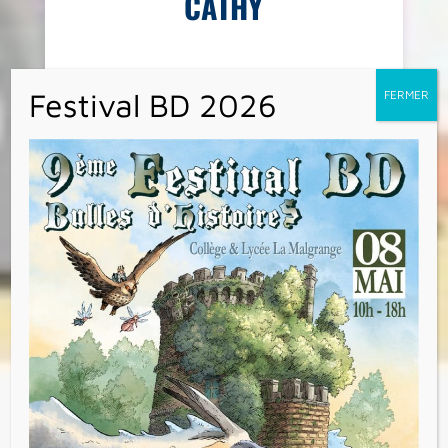
CATHY
Depuis la mi-novembre, les élèves de
chacune des classes élémentaires
bénéficient, en petits groupes, de séances
d’initiation à l’informatique menées par
Cathy. Ces séances sont forts appréciées par
tous ! Merci Cathy !