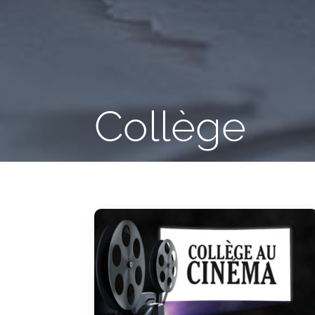
Collège
À propos de l’Ensemble 