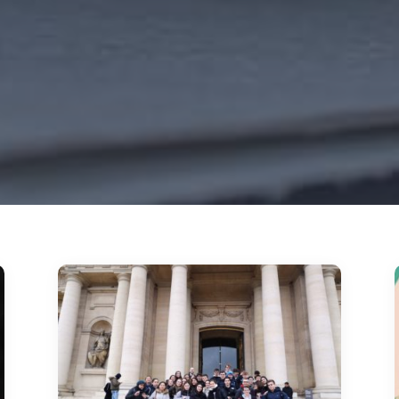
Scolaire
Pages