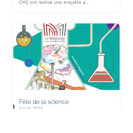
CM2 ont réalisé une enquête à...
Fête de la science
Avr 14, 2023
La Malgrange a ramené sa science le 13
avril. Une très belle première édition !
[gallery columns="2" size="large"